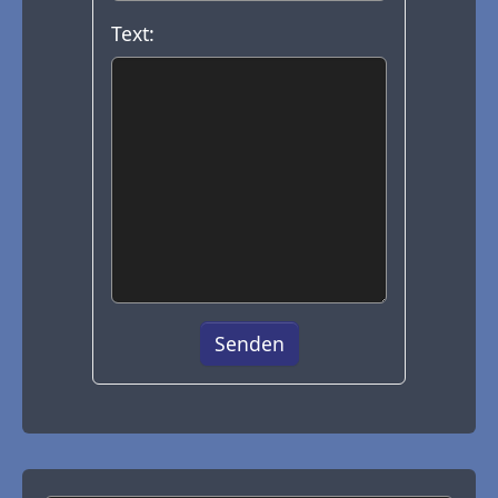
Text: