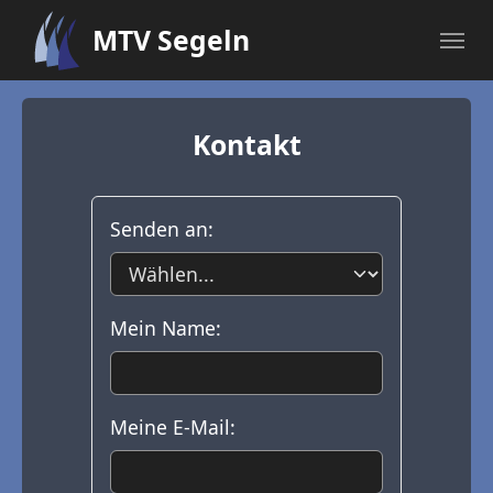
Skip to main content
MTV Segeln
Kontakt
Senden an:
Mein Name:
Meine E-Mail: