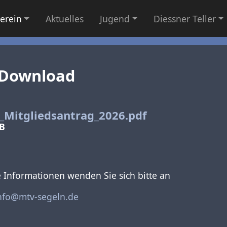
erein
Aktuelles
Jugend
Diessner Teller
Download
Mitgliedsantrag_2026.pdf
B
 Informationen wenden Sie sich bitte an
nfo@mtv-segeln.de